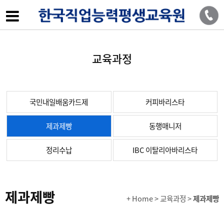
교육과정
국민내일배움카드제
커피바리스타
제과제빵
동행매니저
정리수납
IBC 이탈리아바리스타
제과제빵
+ Home
> 교육과정 >
제과제빵