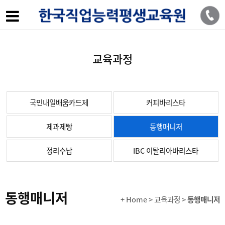
교육과정
국민내일배움카드제
커피바리스타
제과제빵
동행매니저
정리수납
IBC 이탈리아바리스타
동행매니저
+ Home
> 교육과정 >
동행매니저